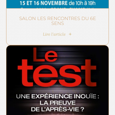
SALON LES RENCONTRES DU 6E
SENS
Lire l'article