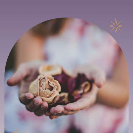
Dégagement / déblocage
Performances équines
Nettoyage énergétique des lieux
Déontologie