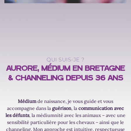
QUI SUIS-JE ?
AURORE, MÉDIUM EN BRETAGNE
& CHANNELING DEPUIS 36 ANS
Médium
de naissance, je vous guide et vous
accompagne dans la
guérison
, la
communication avec
les défunts
, la médiumnité avec les animaux – avec une
sensibilité particulière pour les chevaux – ainsi que le
channeling. Mon approche est intuitive, respectueuse