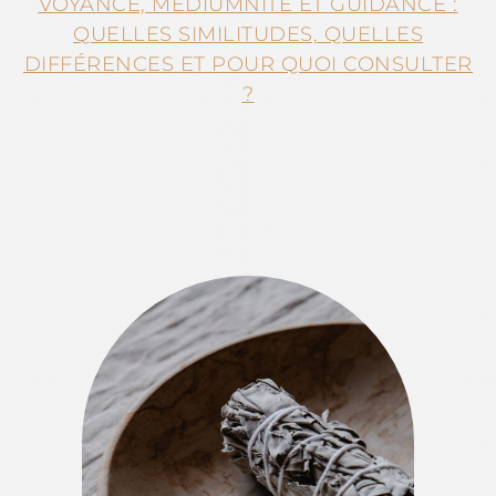
VOYANCE, MÉDIUMNITÉ ET GUIDANCE :
QUELLES SIMILITUDES, QUELLES
DIFFÉRENCES ET POUR QUOI CONSULTER
?