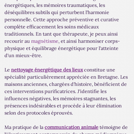
énergétiques, les mémoires traumatiques, les
déséquilibres subtils qui perturbent l'harmonie
personnelle. Cette approche préventive et curative
complète efficacement les soins médicaux
traditionnels. En tant que thérapeute, je peux ainsi
recourir au
magnétisme
, et ainsi harmoniser corps-
physique et équilibrage énergétique pour l'atteinte
d'un mieux-être.
Le
nettoyage énergétique des lieux
constitue une
spécialité particulièrement appréciée en Bretagne. Les
maisons anciennes, chargées d'histoire, bénéficient de
ces interventions purificatrices. J'identifie les
influences négatives, les mémoires stagnantes, les
présences indésirables et procède à leur élimination
selon des protocoles éprouvés.
Ma pratique de la
communication animale
témoigne de