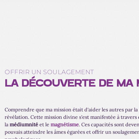
OFFRIR UN SOULAGEMENT
LA DÉCOUVERTE DE MA 
Comprendre que ma mission était d'aider les autres par l
révélation. Cette mission divine s'est manifestée à travers 
la
médiumnité
et le
magnétisme
. Ces capacités sont devenu
pouvais atteindre les âmes égarées et offrir un soulageme