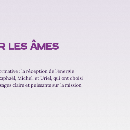
R LES ÂMES
mative : la réception de l'énergie
phaël, Michel, et Uriel, qui ont choisi
ages clairs et puissants sur la mission