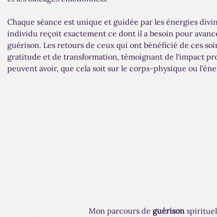
Chaque séance est unique et guidée par les énergies divi
individu reçoit exactement ce dont il a besoin pour avan
guérison. Les retours de ceux qui ont bénéficié de ces so
gratitude et de transformation, témoignant de l'impact p
peuvent avoir, que cela soit sur le corps-physique ou l'éner
Mon parcours de
guérison
spirituel