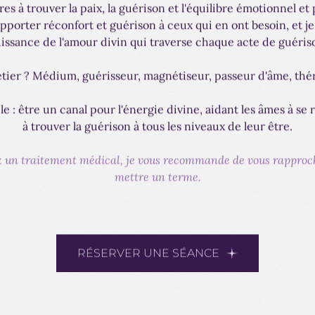
res à trouver la paix, la guérison et l'équilibre émotionnel e
pporter réconfort et guérison à ceux qui en ont besoin, et j
issance de l'amour divin qui traverse chaque acte de guéris
ier ? Médium, guérisseur, magnétiseur, passeur d'âme, thé
e : être un canal pour l'énergie divine, aidant les âmes à se 
à trouver la guérison à tous les niveaux de leur être.
ivez un traitement médical, je vous recommande de vous rapproc
mettre un terme.
RÉSERVER UNE SÉANCE