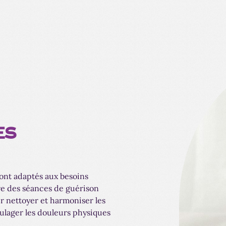
ES
ont adaptés aux besoins
re des séances de guérison
ur nettoyer et harmoniser les
ulager les douleurs physiques