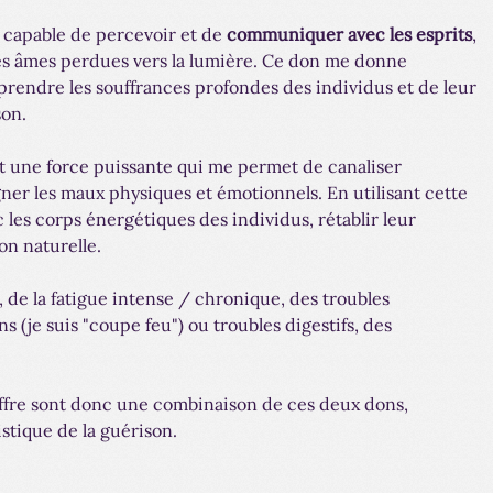
s capable de percevoir et de
communiquer avec les esprits
,
es âmes perdues vers la lumière. Ce don me donne
rendre les souffrances profondes des individus et de leur
son.
est une force puissante qui me permet de canaliser
gner les maux physiques et émotionnels. En utilisant cette
c les corps énergétiques des individus, rétablir leur
son naturelle.
 de la fatigue intense / chronique, des troubles
 (je suis "coupe feu") ou troubles digestifs, des
offre sont donc une combinaison de ces deux dons,
tique de la guérison.