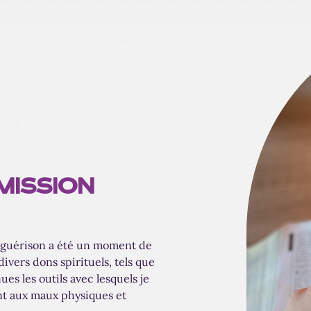
MISSION
a guérison a été un moment de
divers dons spirituels, tels que
es les outils avec lesquels je
nt aux maux physiques et