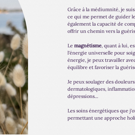
Grâce à la médiumnité, je sui
ce qui me permet de guider l
également la capacité de comp
offrir un chemin vers la guéri
Le
magnétisme
, quant à lui, 
l'énergie universelle pour soi
énergie, je peux travailler ave
équilibre et favoriser la guéri
Je peux soulager des douleurs,
dermatologiques, inflammations
dépressions...
Les soins énergétiques que j'
permettant une approche holis