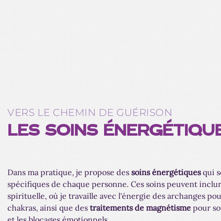
VERS LE CHEMIN DE GUÉRISON
LES SOINS ÉNERGÉTIQU
Dans ma pratique, je propose des
soins énergétiques
qui s
spécifiques de chaque personne. Ces soins peuvent inclu
spirituelle, où je travaille avec l'énergie des archanges po
chakras, ainsi que des
traitements de magnétisme
pour so
et les blocages émotionnels.