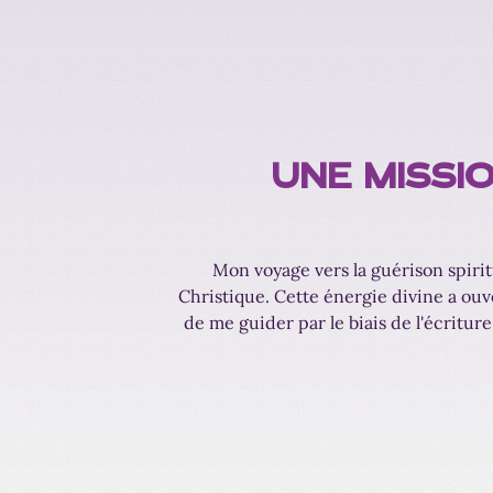
UNE MISSI
Mon voyage vers la guérison spiri
Christique. Cette énergie divine a ouv
de me guider par le biais de l'écritur