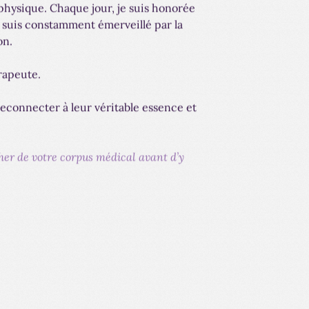
t physique. Chaque jour, je suis honorée
e suis constamment émerveillé par la
on.
rapeute.
reconnecter à leur véritable essence et
her de votre corpus médical avant d’y