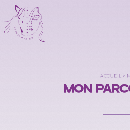
ACCUEIL
>
M
MON PARCO