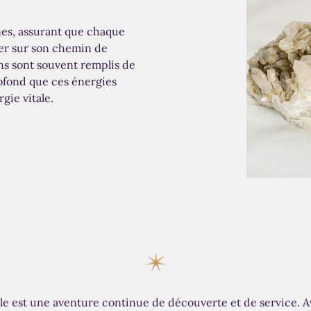
nes, assurant que chaque
cer sur son chemin de
ins sont souvent remplis de
rofond que ces énergies
gie vitale.
le est une aventure continue de découverte et de service. Av