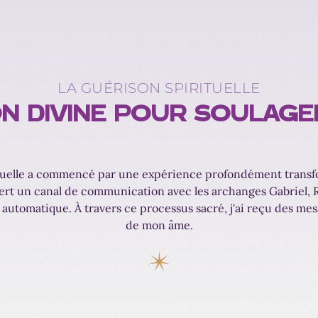
LA GUÉRISON SPIRITUELLE
ON DIVINE POUR SOULAGE
tuelle a commencé par une expérience profondément transfor
ert un canal de communication avec les archanges Gabriel, Ra
e automatique. À travers ce processus sacré, j'ai reçu des mess
de mon âme.