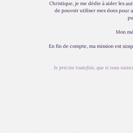
Christique, je me dédie à aider les aut
de pouvoir utiliser mes dons pour a
pu
Mon mét
En fin de compte, ma mission est simpl
Je précise toutefois, que si vous su